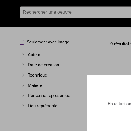
Seulement avec image
0 résultat
Auteur
Afficher plus
Date de création
Afficher plus
Technique
Afficher plus
Matière
Afficher plus
Personne représentée
Afficher plus
En autorisant
Lieu représenté
Afficher plus