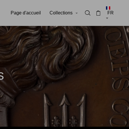
Page d'accueil
Collections
Rechercher dans la 
Panier
s