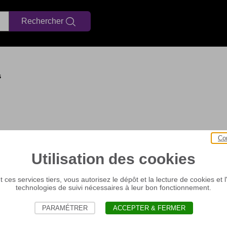
Rechercher
Afficher les informations d'aide à l
s
Co
Utilisation des cookies
 ces services tiers, vous autorisez le dépôt et la lecture de cookies et l'
technologies de suivi nécessaires à leur bon fonctionnement.
PARAMÉTRER
ACCEPTER & FERMER