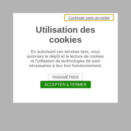
Continuer sans accepter
Utilisation des
cookies
En autorisant ces services tiers, vous
autorisez le dépôt et la lecture de cookies
et l'utilisation de technologies de suivi
nécessaires à leur bon fonctionnement.
PARAMÉTRER
ACCEPTER & FERMER